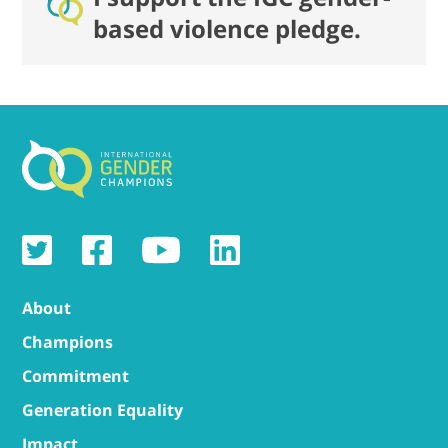
based violence pledge.
About
Champions
Commitment
Generation Equality
Impact