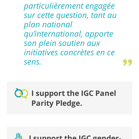
particulièrement engagée
sur cette question, tant au
plan national
qu’international, apporte
son plein soutien aux
initiatives concrètes en ce
sens.
I support the IGC Panel
Parity Pledge.
I support the IGC gender-